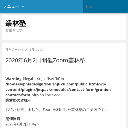
メニュー
叢林塾
君主帝旺学
月別アーカイブ:
5月 2020
2020年6月2日開催Zoom叢林塾
Warning
: Illegal string offset 'id' in
/home/sophiadesign/sourinjuku.com/public_html/wp-
content/plugins/jetpack/modules/contact-form/grunion-
contact-form.php
on line
1277
叢林塾の皆様へ
お待たせ致しました。Zoomを利用した叢林塾のご案内です。
開催日時
2020年6月2日18時〜